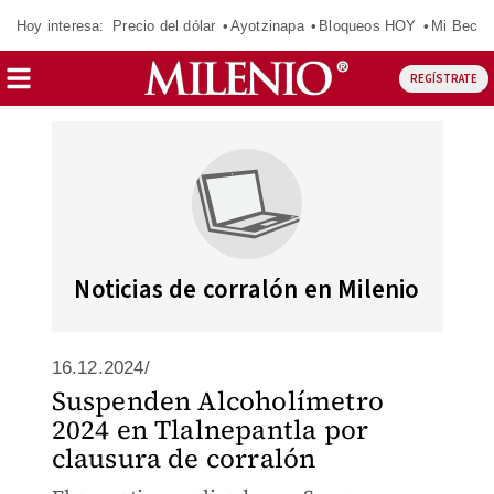
Hoy interesa:
Precio del dólar
Ayotzinapa
Bloqueos HOY
Mi Beca 
REGÍSTRATE
Noticias de corralón en Milenio
16.12.2024/
Suspenden Alcoholímetro
2024 en Tlalnepantla por
clausura de corralón