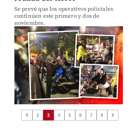
Se prevé que los operativos policiales
continúen este primero y dos de
noviembre.
2
3
4
5
6
7
8