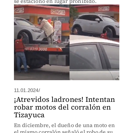
se estacionó en lugar prohibido.
11.01.2024/
¡Atrevidos ladrones! Intentan
robar motos del corralón en
Tizayuca
En diciembre, el dueño de una moto en
el mismo corralón señaló el robo de su