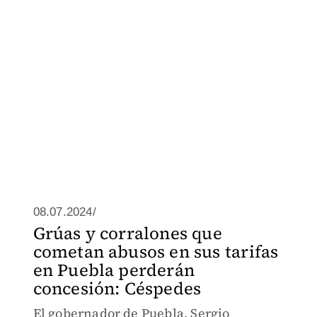
08.07.2024/
Grúas y corralones que
cometan abusos en sus tarifas
en Puebla perderán
concesión: Céspedes
El gobernador de Puebla, Sergio