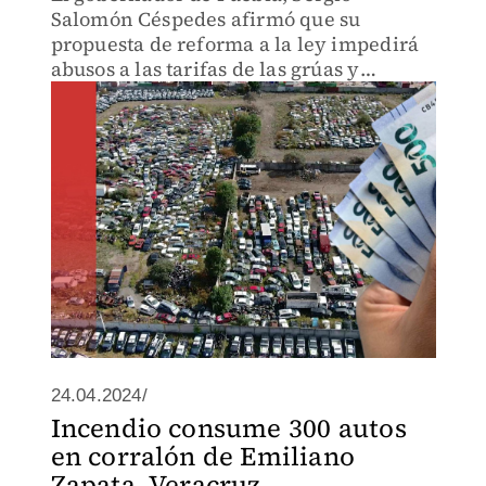
Salomón Céspedes afirmó que su
propuesta de reforma a la ley impedirá
abusos a las tarifas de las grúas y
corralones en la entidad.
24.04.2024/
Incendio consume 300 autos
en corralón de Emiliano
Zapata, Veracruz