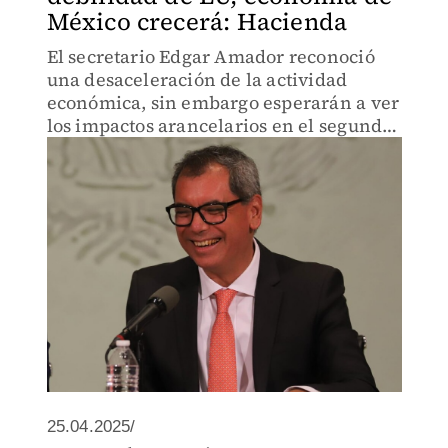
México crecerá: Hacienda
El secretario Edgar Amador reconoció
una desaceleración de la actividad
económica, sin embargo esperarán a ver
los impactos arancelarios en el segundo
trimestre del año.
25.04.2025/