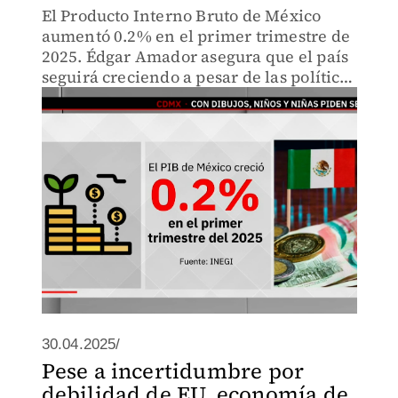
El Producto Interno Bruto de México
aumentó 0.2% en el primer trimestre de
2025. Édgar Amador asegura que el país
seguirá creciendo a pesar de las políticas
arancelarias de Trump.
30.04.2025/
Pese a incertidumbre por
debilidad de EU, economía de