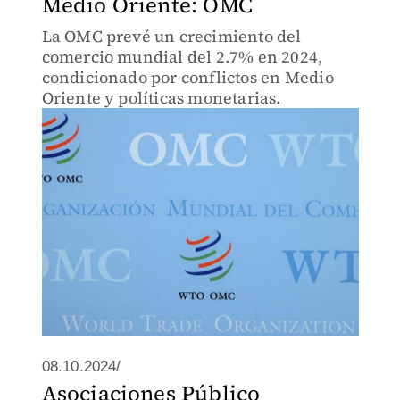
Medio Oriente: OMC
La OMC prevé un crecimiento del
comercio mundial del 2.7% en 2024,
condicionado por conflictos en Medio
Oriente y políticas monetarias.
08.10.2024/
Asociaciones Público