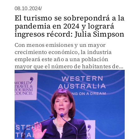
08.10.2024/
El turismo se sobrepondrá a la
pandemia en 2024 y logrará
ingresos récord: Julia Simpson
Con menos emisiones y un mayor
crecimiento económico, la industria
empleará este año a una población
mayor que el número de habitantes de
Estados Unidos, expone la directora del
Consejo Mundial de Viajes y Turismo al
abrir su Combre Mundial en Perth,