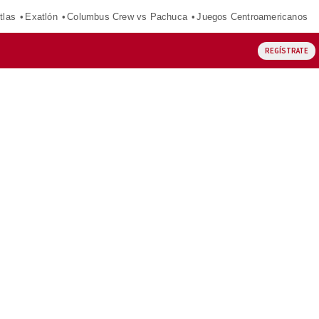
tlas
Exatlón
Columbus Crew vs Pachuca
Juegos Centroamericanos
REGÍSTRATE