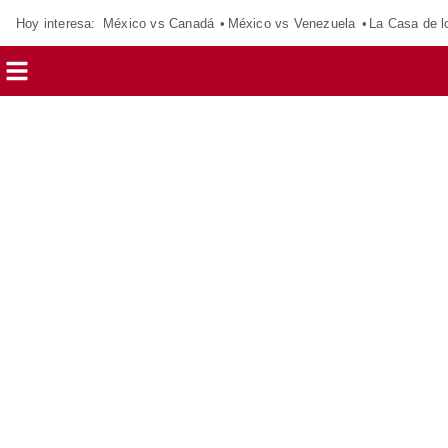
Hoy interesa:
México vs Canadá
México vs Venezuela
La Casa de 