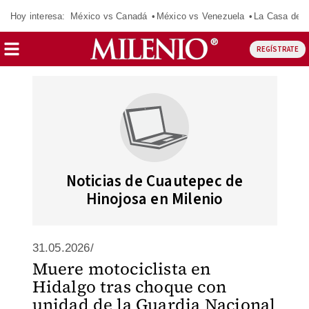
Hoy interesa:
México vs Canadá
México vs Venezuela
La Casa de 
REGÍSTRATE
Noticias de Cuautepec de
Hinojosa en Milenio
31.05.2026/
Muere motociclista en
Hidalgo tras choque con
unidad de la Guardia Nacional