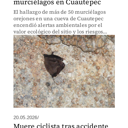
murciélagos en Cuautepec
El hallazgo de más de 50 murciélagos
orejones en una cueva de Cuautepec
encendió alertas ambientales por el
valor ecológico del sitio y los riesgos
derivados de actividades humanas
dentro de las cavernas.
20.05.2026/
Muere ciclista tras accidente