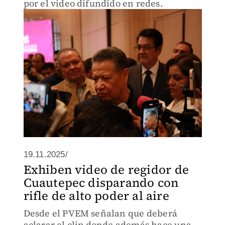
por el video difundido en redes.
19.11.2025/
Exhiben video de regidor de
Cuautepec disparando con
rifle de alto poder al aire
Desde el PVEM señalan que deberá
aclarar el clip donde además hace una