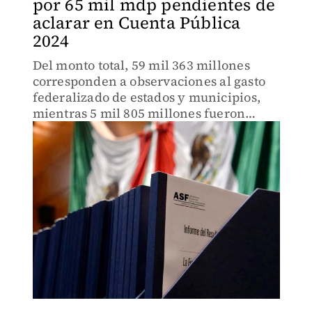
por 65 mil mdp pendientes de
aclarar en Cuenta Pública
2024
Del monto total, 59 mil 363 millones
corresponden a observaciones al gasto
federalizado de estados y municipios,
mientras 5 mil 805 millones fueron
ejercicios por el Poder Judicial y
entidades del gobierno federal