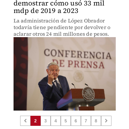
demostrar cómo usó 33 mil
mdp de 2019 a 2023
La administración de López Obrador
todavía tiene pendiente por devolver o
aclarar otros 24 mil millones de pesos.
2
3
4
5
6
7
8