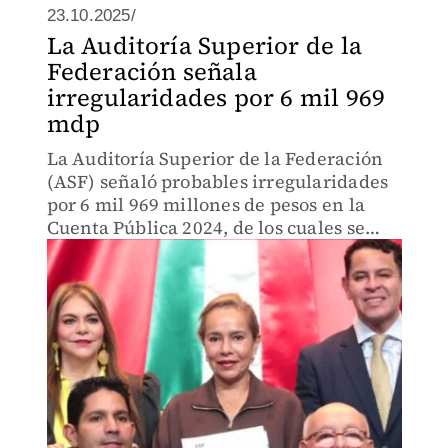
23.10.2025/
La Auditoría Superior de la
Federación señala
irregularidades por 6 mil 969
mdp
La Auditoría Superior de la Federación
(ASF) señaló probables irregularidades
por 6 mil 969 millones de pesos en la
Cuenta Pública 2024, de los cuales se
lograron recuperar mil 146 millones y
quedan pendientes de aclarar 5 mil 823
millones más.