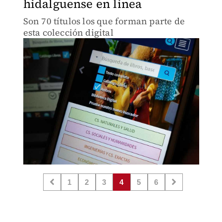
hidalguense en línea
Son 70 títulos los que forman parte de
esta colección digital
1
2
3
4
5
6