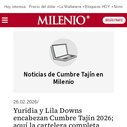
Hoy interesa:
Precio del dólar
La Mañanera
Bloqueos HOY
Nomina
REGÍSTRATE
Noticias de Cumbre Tajín en
Milenio
26.02.2026/
Yuridia y Lila Downs
encabezan Cumbre Tajín 2026;
aquí la cartelera completa