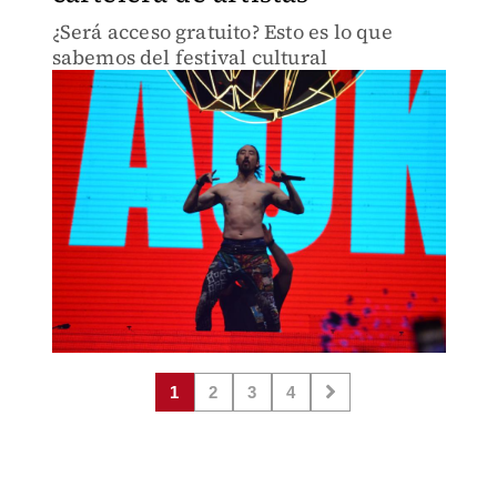
¿Será acceso gratuito? Esto es lo que
sabemos del festival cultural
1
2
3
4