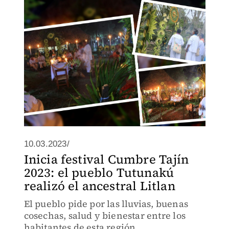
bebidas, rezos para pedir el bienestar y
se alejan las malas energías.
10.03.2023/
Inicia festival Cumbre Tajín
2023: el pueblo Tutunakú
realizó el ancestral Litlan
El pueblo pide por las lluvias, buenas
cosechas, salud y bienestar entre los
habitantes de esta región