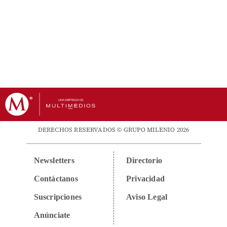
DERECHOS RESERVADOS © GRUPO MILENIO 2026
Newsletters
Directorio
Contáctanos
Privacidad
Suscripciones
Aviso Legal
Anúnciate