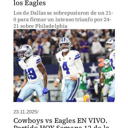
los Eagles
Los de Dallas se sobrepusieron de un 21-
0 para firmar un intenso triunfo por 24-
21 sobre Philadelphia
23.11.2025/
Cowboys vs Eagles EN VIVO.
Partido HOY Semana 12 de la