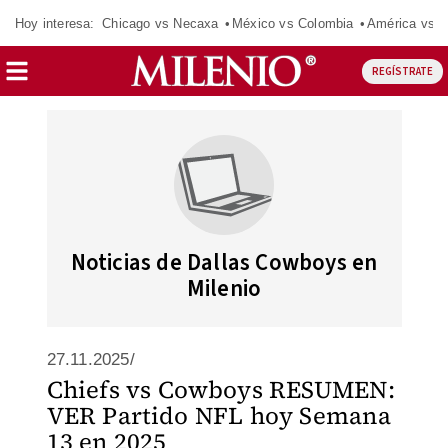
Hoy interesa:
Chicago vs Necaxa
México vs Colombia
América vs S
REGÍSTRATE
Noticias de Dallas Cowboys en
Milenio
27.11.2025/
Chiefs vs Cowboys RESUMEN:
VER Partido NFL hoy Semana
13 en 2025