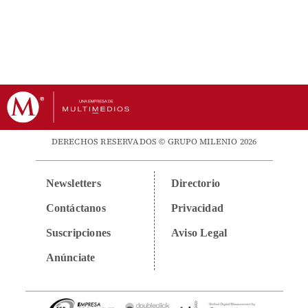
DERECHOS RESERVADOS © GRUPO MILENIO 2026
Newsletters
Directorio
Contáctanos
Privacidad
Suscripciones
Aviso Legal
Anúnciate