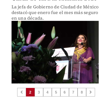
La jefa de Gobierno de Ciudad de México
destacó que enero fue el mes más seguro
en una década.
2
3
4
5
6
7
8