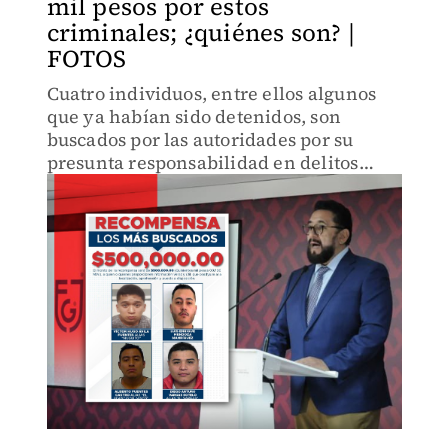
mil pesos por estos
criminales; ¿quiénes son? |
FOTOS
Cuatro individuos, entre ellos algunos
que ya habían sido detenidos, son
buscados por las autoridades por su
presunta responsabilidad en delitos
como extorsiones, secuestros y
homicidios.