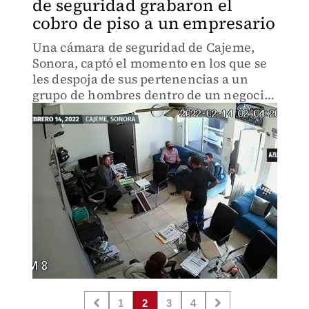
de seguridad grabaron el
cobro de piso a un empresario
Una cámara de seguridad de Cajeme,
Sonora, captó el momento en los que se
les despoja de sus pertenencias a un
grupo de hombres dentro de un negocio
y aparentemente, les cobran derecho de
piso
1
2
3
4