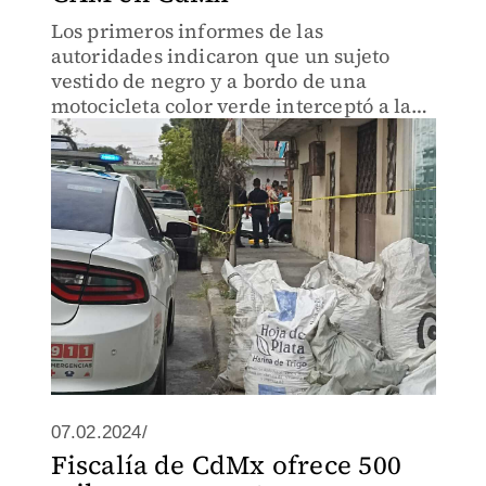
Los primeros informes de las
autoridades indicaron que un sujeto
vestido de negro y a bordo de una
motocicleta color verde interceptó a la
víctima y le disparó en repetidas
ocasiones.
07.02.2024/
Fiscalía de CdMx ofrece 500