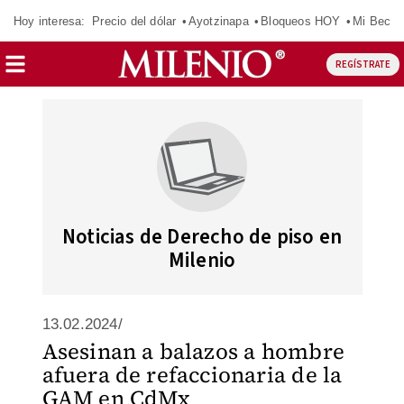
Hoy interesa:
Precio del dólar
Ayotzinapa
Bloqueos HOY
Mi Beca 
REGÍSTRATE
Noticias de Derecho de piso en
Milenio
13.02.2024/
Asesinan a balazos a hombre
afuera de refaccionaria de la
GAM en CdMx