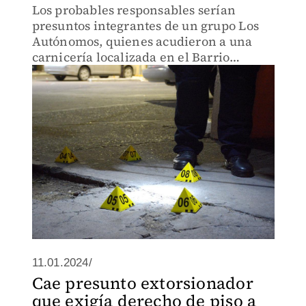
Los probables responsables serían
presuntos integrantes de un grupo Los
Autónomos, quienes acudieron a una
carnicería localizada en el Barrio
Chijtieja para extorsionar al dueño del
local.
11.01.2024/
Cae presunto extorsionador
que exigía derecho de piso a