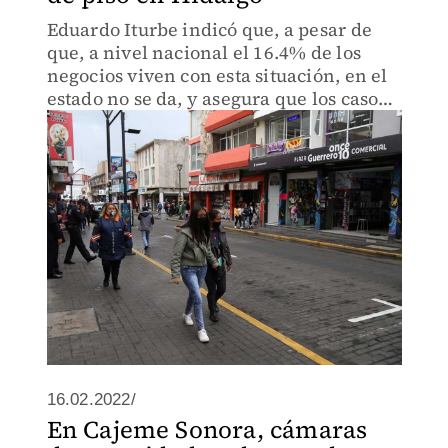
Eduardo Iturbe indicó que, a pesar de
que, a nivel nacional el 16.4% de los
negocios viven con esta situación, en el
estado no se da, y asegura que los casos
violentos que se han presentado en
Pachuca son casos aislados
16.02.2022/
En Cajeme Sonora, cámaras