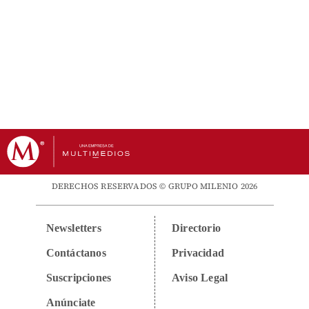
DERECHOS RESERVADOS © GRUPO MILENIO 2026
Newsletters
Directorio
Contáctanos
Privacidad
Suscripciones
Aviso Legal
Anúnciate