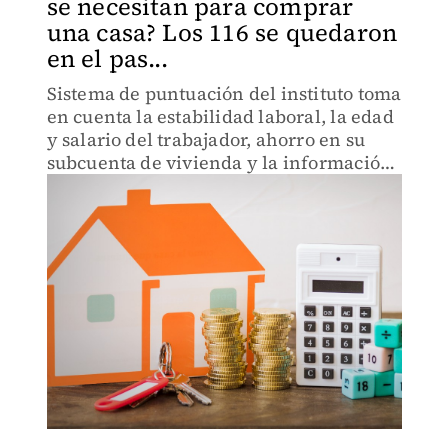
se necesitan para comprar
una casa? Los 116 se quedaron
en el pas...
Sistema de puntuación del instituto toma
en cuenta la estabilidad laboral, la edad
y salario del trabajador, ahorro en su
subcuenta de vivienda y la información
de la empresa para la que presta sus
servicios.