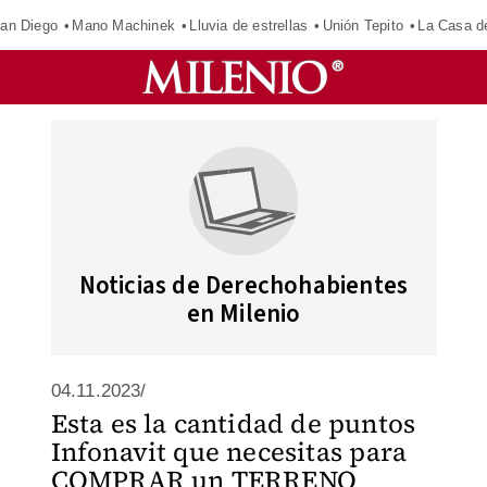
an Diego
Mano Machinek
Lluvia de estrellas
Unión Tepito
La Casa d
Noticias de Derechohabientes
en Milenio
04.11.2023/
Esta es la cantidad de puntos
Infonavit que necesitas para
COMPRAR un TERRENO