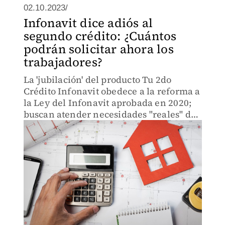
02.10.2023/
Infonavit dice adiós al
segundo crédito: ¿Cuántos
podrán solicitar ahora los
trabajadores?
La 'jubilación' del producto Tu 2do
Crédito Infonavit obedece a la reforma a
la Ley del Infonavit aprobada en 2020;
buscan atender necesidades "reales" de
vivienda de los derechohabientes.