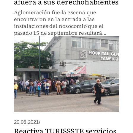
afuera a sus derechohabientes
Aglomeración fue la escena que
encontraron en la entrada a las
instalaciones del nosocomio que el
pasado 15 de septiembre resultará
ganador con el premio de la Lotería
Nacional
20.06.2021/
Reactiva TURISSSTE servicios