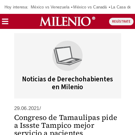
Hoy interesa:
México vs Venezuela
México vs Canadá
La Casa de 
REGÍSTRATE
Noticias de Derechohabientes
en Milenio
29.06.2021/
Congreso de Tamaulipas pide
a Issste Tampico mejor
servicio a pacientes