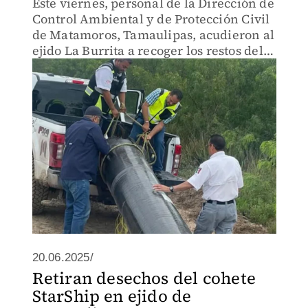
Este viernes, personal de la Dirección de
Control Ambiental y de Protección Civil
de Matamoros, Tamaulipas, acudieron al
ejido La Burrita a recoger los restos del
cohete Starship 36 que explotó la noche
del pasado miércoles, tras una falla.
20.06.2025/
Retiran desechos del cohete
StarShip en ejido de