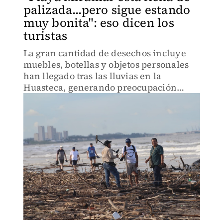
palizada...pero sigue estando
muy bonita": eso dicen los
turistas
La gran cantidad de desechos incluye
muebles, botellas y objetos personales
han llegado tras las lluvias en la
Huasteca, generando preocupación
entre los locales y turistas.