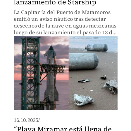
lanzamiento de Starship
La Capitanía del Puerto de Matamoros
emitió un aviso náutico tras detectar
desechos de la nave en aguas mexicanas
luego de su lanzamiento el pasado 13 de
octubre.
16.10.2025/
“Playa Miramar está llena de