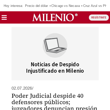
Hoy interesa:
Precio del dólar
Chicago vs Necaxa
Cruz Azul vs Phil
REGÍSTRATE
Noticias de Despido
Injustificado en Milenio
02.07.2026/
Poder Judicial despide 40
defensores públicos;
juzgadores denuncian presión