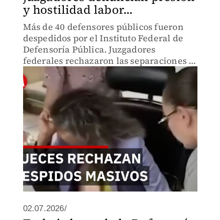
y hostilidad labor...
Más de 40 defensores públicos fueron
despedidos por el Instituto Federal de
Defensoría Pública. Juzgadores
federales rechazaron las separaciones y
denunciaron presión laboral. ¿Quién
defenderá a pobres e indígenas sin
recursos para abogado?
02.07.2026/