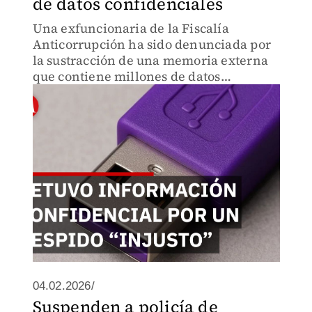
de datos confidenciales
Una exfuncionaria de la Fiscalía
Anticorrupción ha sido denunciada por
la sustracción de una memoria externa
que contiene millones de datos
sensibles, incluyendo expedientes de
investigación, bases de datos
confidenciales y nombres de
informantes.
04.02.2026/
Suspenden a policía de