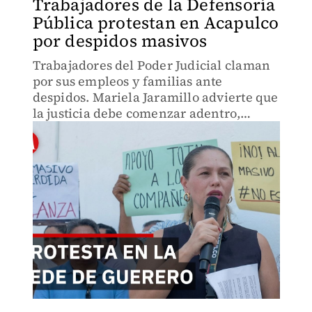
Trabajadores de la Defensoría
Pública protestan en Acapulco
por despidos masivos
Trabajadores del Poder Judicial claman
por sus empleos y familias ante
despidos. Mariela Jaramillo advierte que
la justicia debe comenzar adentro,
brindando seguridad a quienes la hacen
posible. Crisis que toca vidas reales en
Acapulco.