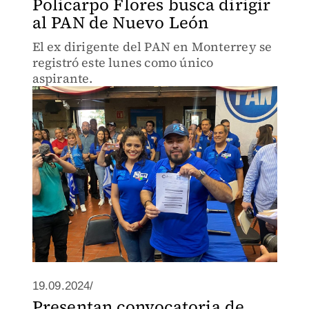
Policarpo Flores busca dirigir
al PAN de Nuevo León
El ex dirigente del PAN en Monterrey se
registró este lunes como único
aspirante.
19.09.2024/
Presentan convocatoria de