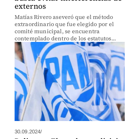
externos
Matías Rivero aseveró que el método
extraordinario que fue elegido por el
comité municipal, se encuentra
contemplado dentro de los estatutos
internos del partido.
30.09.2024/