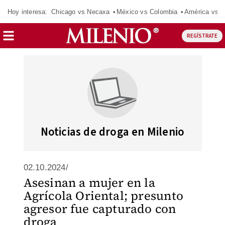
Hoy interesa:
Chicago vs Necaxa
México vs Colombia
América vs S
REGÍSTRATE
Noticias de droga en Milenio
02.10.2024/
Asesinan a mujer en la
Agrícola Oriental; presunto
agresor fue capturado con
droga