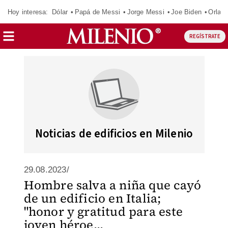
Hoy interesa:
Dólar
Papá de Messi
Jorge Messi
Joe Biden
Orland
REGÍSTRATE
Noticias de edificios en Milenio
29.08.2023/
Hombre salva a niña que cayó
de un edificio en Italia;
"honor y gratitud para este
joven héroe...