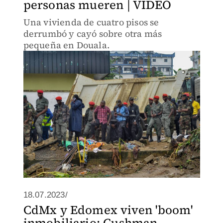
personas mueren | VIDEO
Una vivienda de cuatro pisos se
derrumbó y cayó sobre otra más
pequeña en Douala.
18.07.2023/
CdMx y Edomex viven 'boom'
inmobiliario: Cushman