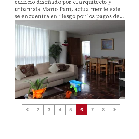
edificio diseñado por el arquitecto y
urbanista Mario Pani, actualmente este
se encuentra en riesgo por los pagos de
mantenimiento y pone en riesgo a sus
habitantes.
2
3
4
5
6
7
8