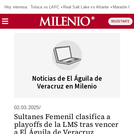
Hoy interesa:
Toluca vs LAFC
Real Salt Lake vs Atlante
Maratón C
REGÍSTRATE
Noticias de El Águila de
Veracruz en Milenio
02.03.2025/
Sultanes Femenil clasifica a
playoffs de la LMS tras vencer
a El Águila de Veracruz