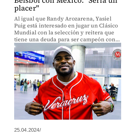
Beisbol con México: "Sería un
placer"
Al igual que Randy Arozarena, Yasiel
Puig está interesado en jugar un Clásico
Mundial con la selección y reitera que
tiene una deuda para ser campeón con
El Águila de Veracruz
25.04.2024/