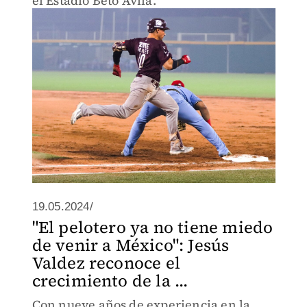
el Estadio Beto Ávila.
19.05.2024/
"El pelotero ya no tiene miedo
de venir a México": Jesús
Valdez reconoce el
crecimiento de la ...
Con nueve años de experiencia en la