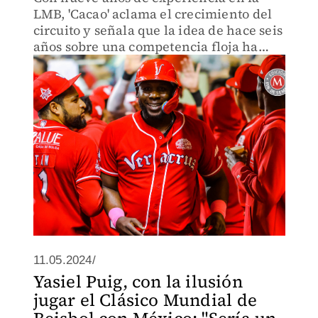
LMB, 'Cacao' aclama el crecimiento del
circuito y señala que la idea de hace seis
años sobre una competencia floja ha
cambiado y ahora los ex ligamayoristas
están convencidos de jugar aquí
11.05.2024/
Yasiel Puig, con la ilusión
jugar el Clásico Mundial de