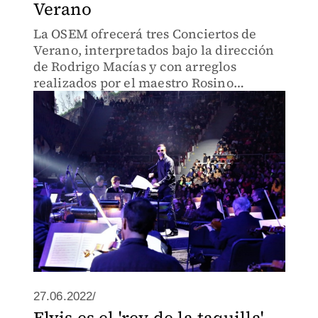
Verano
La OSEM ofrecerá tres Conciertos de
Verano, interpretados bajo la dirección
de Rodrigo Macías y con arreglos
realizados por el maestro Rosino
Serrano.
27.06.2022/
Elvis es el 'rey de la taquilla'