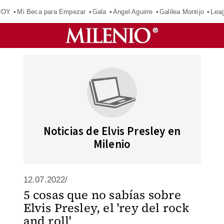
HOY
Mi Beca para Empezar
Gala
Ángel Aguirre
Galilea Montijo
Lea
Noticias de Elvis Presley en
Milenio
12.07.2022/
5 cosas que no sabías sobre
Elvis Presley, el 'rey del rock
and roll'