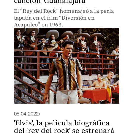
canción ‘Guadalajara’
El “Rey del Rock” homenajeó a la perla
tapatía en el film “Diversión en
Acapulco” en 1963.
05.04.2022/
'Elvis', la película biográfica
del 'rey del rock' se estrenará