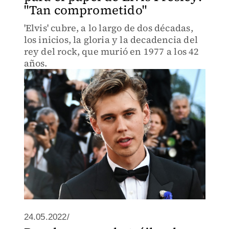
"Tan comprometido"
'Elvis' cubre, a lo largo de dos décadas,
los inicios, la gloria y la decadencia del
rey del rock, que murió en 1977 a los 42
años.
24.05.2022/