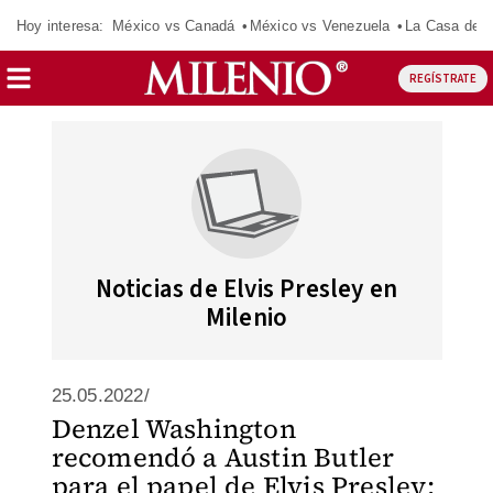
Hoy interesa:
México vs Canadá
México vs Venezuela
La Casa de 
REGÍSTRATE
Noticias de Elvis Presley en
Milenio
25.05.2022/
Denzel Washington
recomendó a Austin Butler
para el papel de Elvis Presley: