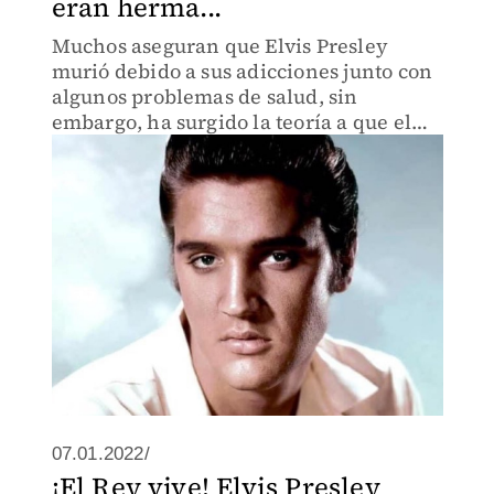
eran herma...
Muchos aseguran que Elvis Presley
murió debido a sus adicciones junto con
algunos problemas de salud, sin
embargo, ha surgido la teoría a que el
cantante falleció joven por sus "malos
genes".
07.01.2022/
¡El Rey vive! Elvis Presley