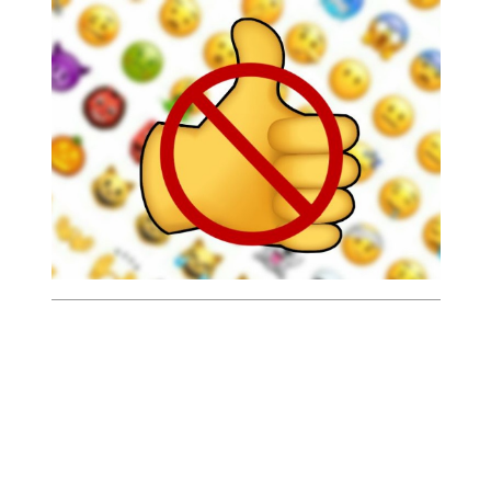
que creen inapropiados.