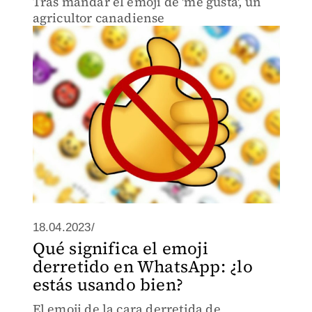
Tras mandar el emoji de 'me gusta', un
agricultor canadiense
18.04.2023/
Qué significa el emoji
derretido en WhatsApp: ¿lo
estás usando bien?
El emoji de la cara derretida de