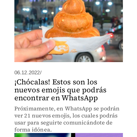
06.12.2022/
¡Chócalas! Estos son los
nuevos emojis que podrás
encontrar en WhatsApp
Próximamente, en WhatsApp se podrán
ver 21 nuevos emojis, los cuales podrás
usar para seguirte comunicándote de
forma idónea.