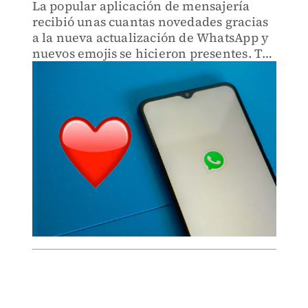
La popular aplicación de mensajería
recibió unas cuantas novedades gracias
a la nueva actualización de WhatsApp y
nuevos emojis se hicieron presentes. Te
contamos cuáles son.