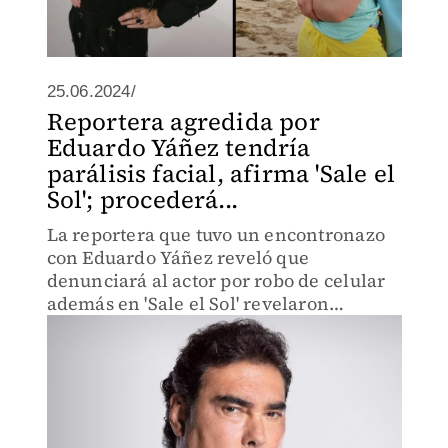
25.06.2024/
Reportera agredida por
Eduardo Yáñez tendría
parálisis facial, afirma 'Sale el
Sol'; procederá...
La reportera que tuvo un encontronazo
con Eduardo Yáñez reveló que
denunciará al actor por robo de celular
además en 'Sale el Sol' revelaron
secuelas en la salud de la periodista.