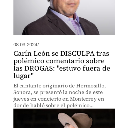
08.03.2024/
Carín León se DISCULPA tras
polémico comentario sobre
las DROGAS: "estuvo fuera de
lugar"
El cantante originario de Hermosillo,
Sonora, se presentó la noche de este
jueves en concierto en Monterrey en
donde habló sobre el polémico
comentario que hizo hace unos días.