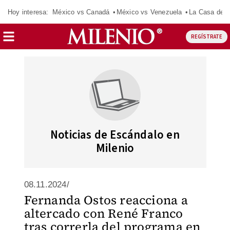
Hoy interesa:
México vs Canadá
México vs Venezuela
La Casa de 
REGÍSTRATE
Noticias de Escándalo en
Milenio
08.11.2024/
Fernanda Ostos reacciona a
altercado con René Franco
tras correrla del programa en