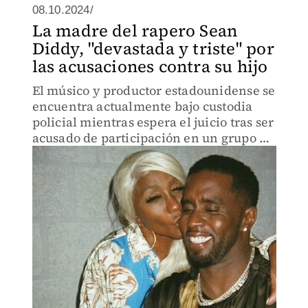
08.10.2024/
La madre del rapero Sean
Diddy, "devastada y triste" por
las acusaciones contra su hijo
El músico y productor estadounidense se
encuentra actualmente bajo custodia
policial mientras espera el juicio tras ser
acusado de participación en un grupo de
crimen organizado, tráfico sexual y
promover la prostitución.