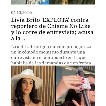
04.10.2024/
Livia Brito 'EXPLOTA' contra
reportero de Chisme No Like
y lo corre de entrevista; acusa
a la ...
La actriz de origen cubano protagonizó
un incómodo momento durante una
entrevista en el aeropuerto en la que
hablaba de las demandas que enfrenta
contra un paparazzi al que
supuestamente agredió en Cancún.