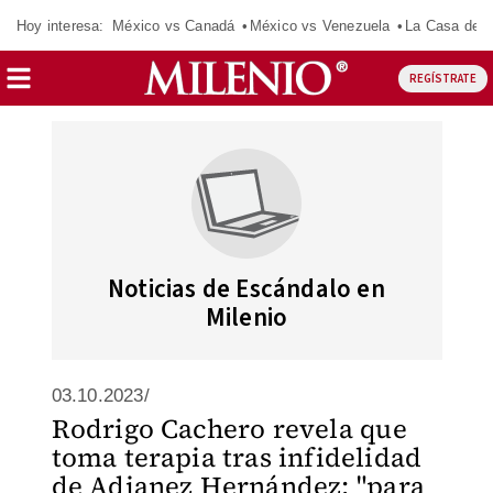
Hoy interesa:
México vs Canadá
México vs Venezuela
La Casa de 
REGÍSTRATE
Noticias de Escándalo en
Milenio
03.10.2023/
Rodrigo Cachero revela que
toma terapia tras infidelidad
de Adianez Hernández: "para