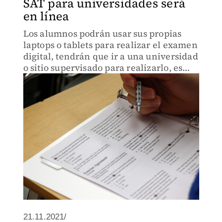
SAT para universidades será
en línea
Los alumnos podrán usar sus propias
laptops o tablets para realizar el examen
digital, tendrán que ir a una universidad
o sitio supervisado para realizarlo, es
decir, no podrán hacerlo en su casa.
21.11.2021/