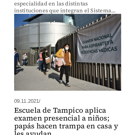
especialidad en las distintas
instituciones que integran el Sistema
Nacional de Salud y otros mil lo harán
en La Habana, Cuba..
09.11.2021/
Escuela de Tampico aplica
examen presencial a niños;
papás hacen trampa en casa y
les ayudan