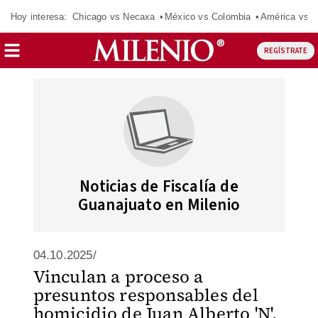
Hoy interesa:
Chicago vs Necaxa
México vs Colombia
América vs S
REGÍSTRATE
Noticias de Fiscalía de
Guanajuato en Milenio
04.10.2025/
Vinculan a proceso a
presuntos responsables del
homicidio de Juan Alberto 'N',