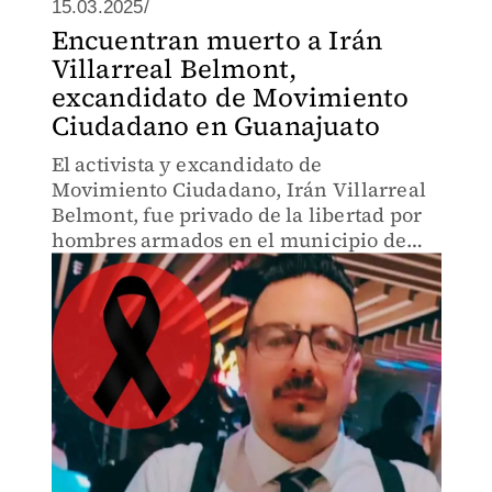
15.03.2025/
Encuentran muerto a Irán
Villarreal Belmont,
excandidato de Movimiento
Ciudadano en Guanajuato
El activista y excandidato de
Movimiento Ciudadano, Irán Villarreal
Belmont, fue privado de la libertad por
hombres armados en el municipio de
San Luis de la Paz, Guanajuato, siendo
localizado su cuerpo sin signos vitales
este viernes 14 de marzo.