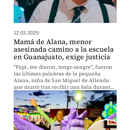
12.03.2025/
Mamá de Alana, menor
asesinada camino a la escuela
en Guanajuato, exige justicia
"Papi, me dieron, tengo sangre", fueron
las últimas palabras de la pequeña
Alana, niña de San Miguel de Allende
que murió tras recibir una bala durante
una confrontación armada entre
particulares y elementos de la Fiscalía
General de Guanajuato.