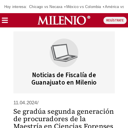
Hoy interesa:
Chicago vs Necaxa
México vs Colombia
América vs S
REGÍSTRATE
Noticias de Fiscalía de
Guanajuato en Milenio
11.04.2024/
Se gradúa segunda generación
de procuradores de la
Maestría en Ciencias Forenses