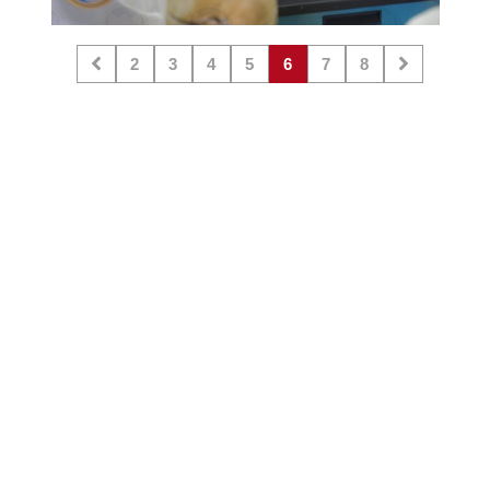
2
3
4
5
6
7
8