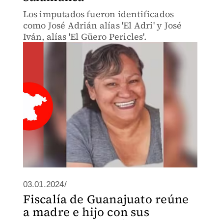
Los imputados fueron identificados
como José Adrián alías 'El Adri' y José
Iván, alías 'El Güero Pericles'.
03.01.2024/
Fiscalía de Guanajuato reúne
a madre e hijo con sus