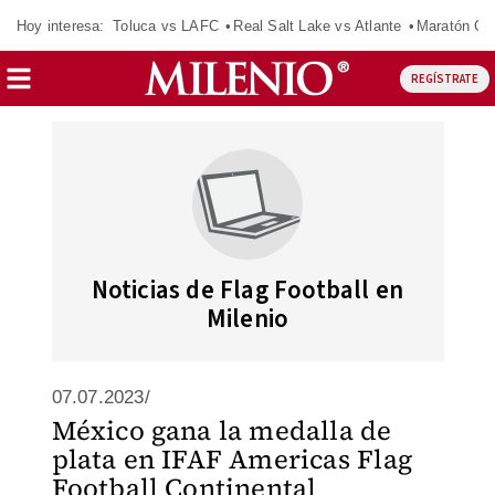
Hoy interesa:
Toluca vs LAFC
Real Salt Lake vs Atlante
Maratón C
REGÍSTRATE
Noticias de Flag Football en
Milenio
07.07.2023/
México gana la medalla de
plata en IFAF Americas Flag
Football Continental