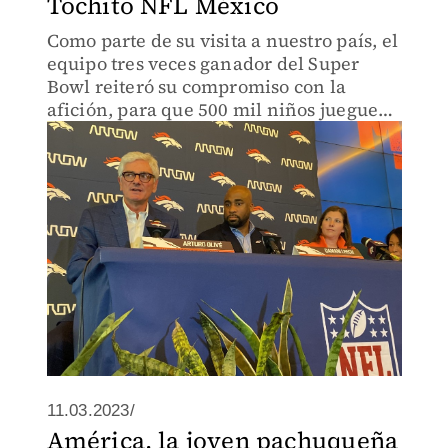
Tochito NFL México
Como parte de su visita a nuestro país, el
equipo tres veces ganador del Super
Bowl reiteró su compromiso con la
afición, para que 500 mil niños jueguen
Flag Football al final del ciclo escolar
11.03.2023/
América, la joven pachuqueña