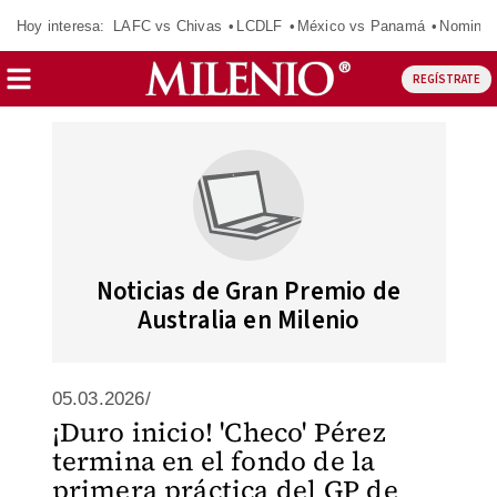
Hoy interesa:
LAFC vs Chivas
LCDLF
México vs Panamá
Nomina
REGÍSTRATE
Noticias de Gran Premio de
Australia en Milenio
05.03.2026/
¡Duro inicio! 'Checo' Pérez
termina en el fondo de la
primera práctica del GP de