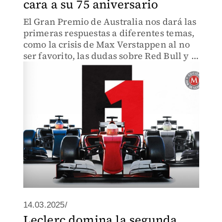
cara a su 75 aniversario
El Gran Premio de Australia nos dará las
primeras respuestas a diferentes temas,
como la crisis de Max Verstappen al no
ser favorito, las dudas sobre Red Bull y si
McLaren o Ferrari aprovecharán su
oportunidad.
14.03.2025/
Leclerc domina la segunda