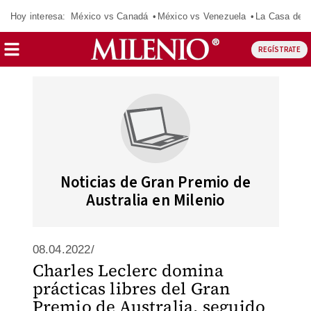
Hoy interesa:
México vs Canadá
México vs Venezuela
La Casa de 
REGÍSTRATE
Noticias de Gran Premio de
Australia en Milenio
08.04.2022/
Charles Leclerc domina
prácticas libres del Gran
Premio de Australia, seguido