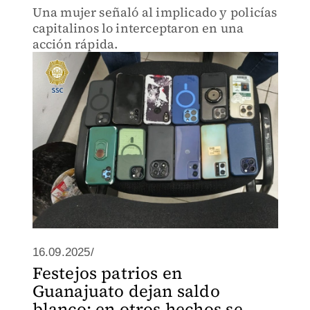
Una mujer señaló al implicado y policías
capitalinos lo interceptaron en una
acción rápida.
16.09.2025/
Festejos patrios en
Guanajuato dejan saldo
blanco; en otros hechos se