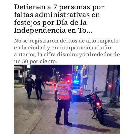
Detienen a 7 personas por
faltas administrativas en
festejos por Día de la
Independencia en To...
No se registraron delitos de alto impacto
en la ciudad y en comparación al año
anterior, la cifra disminuyó alrededor de
un 50 por ciento.