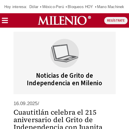
Hoy interesa:
Dólar
México-Perú
Bloqueos HOY
Mano Machinek
REGÍSTRATE
Noticias de Grito de
Independencia en Milenio
16.09.2025/
Cuautitlán celebra el 215
aniversario del Grito de
Independencia con Juanita