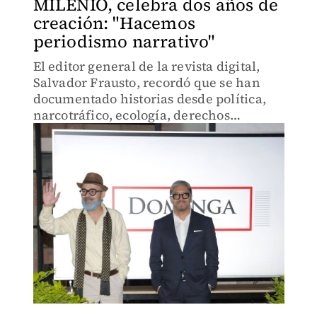
MILENIO, celebra dos años de
creación: "Hacemos
periodismo narrativo"
El editor general de la revista digital,
Salvador Frausto, recordó que se han
documentado historias desde política,
narcotráfico, ecología, derechos
humanos, temas de género y diversidad,
entre otros.