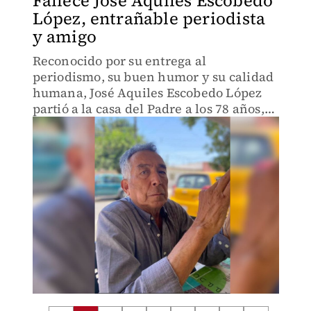
Fallece José Aquiles Escobedo
López, entrañable periodista
y amigo
Reconocido por su entrega al
periodismo, su buen humor y su calidad
humana, José Aquiles Escobedo López
partió a la casa del Padre a los 78 años,
dejando un profundo legado profesional
y personal entre familiares, colegas y
amigos que hoy lo recuerda