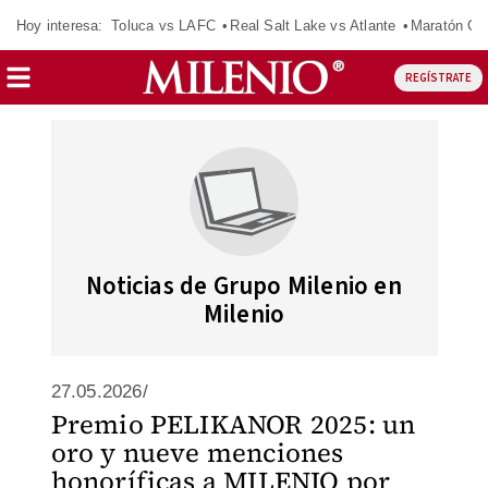
Hoy interesa:
Toluca vs LAFC
Real Salt Lake vs Atlante
Maratón C
REGÍSTRATE
Noticias de Grupo Milenio en
Milenio
27.05.2026/
Premio PELIKANOR 2025: un
oro y nueve menciones
honoríficas a MILENIO por