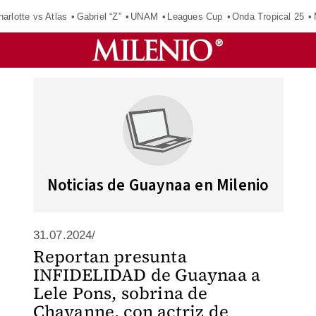
harlotte vs Atlas
Gabriel “Z”
UNAM
Leagues Cup
Onda Tropical 25
Noticias de Guaynaa en Milenio
31.07.2024/
Reportan presunta
INFIDELIDAD de Guaynaa a
Lele Pons, sobrina de
Chayanne, con actriz de