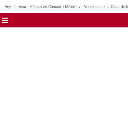
Hoy interesa:
México vs Canadá
México vs Venezuela
La Casa de 