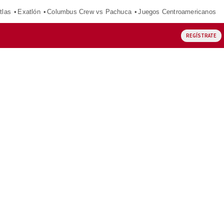
tlas
Exatlón
Columbus Crew vs Pachuca
Juegos Centroamericanos
REGÍSTRATE