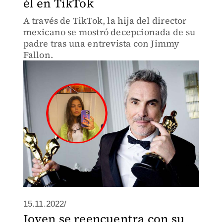
él en TikTok
A través de TikTok, la hija del director
mexicano se mostró decepcionada de su
padre tras una entrevista con Jimmy
Fallon.
15.11.2022/
Joven se reencuentra con su