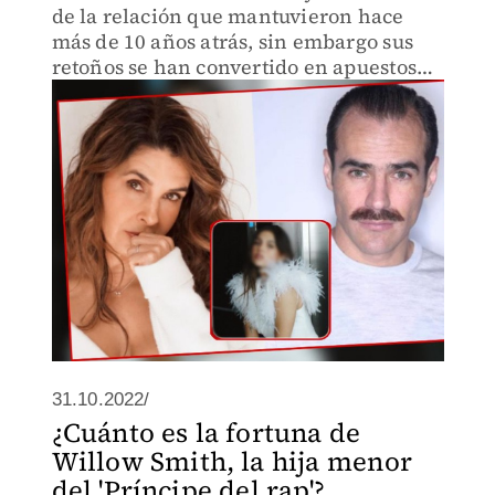
de la relación que mantuvieron hace
más de 10 años atrás, sin embargo sus
retoños se han convertido en apuestos
jóvenes.
31.10.2022/
¿Cuánto es la fortuna de
Willow Smith, la hija menor
del 'Príncipe del rap'?