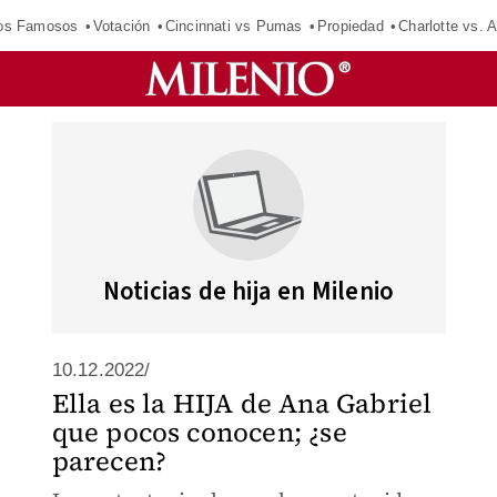
los Famosos
Votación
Cincinnati vs Pumas
Propiedad
Charlotte vs. A
Noticias de hija en Milenio
10.12.2022/
Ella es la HIJA de Ana Gabriel
que pocos conocen; ¿se
parecen?