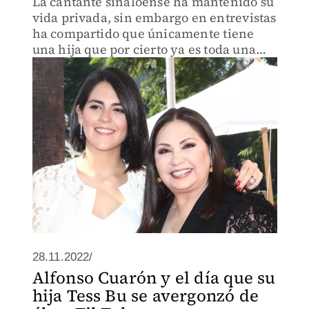
La cantante sinaloense ha mantenido su
vida privada, sin embargo en entrevistas
ha compartido que únicamente tiene
una hija que por cierto ya es toda una
mujer.
28.11.2022/
Alfonso Cuarón y el día que su
hija Tess Bu se avergonzó de