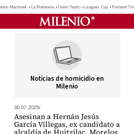
Mano Machinek
La Mañanera
Unión Tepito
Leagues Cup
Portland Ti
Noticias de homicidio en
Milenio
30.07.2025/
Asesinan a Hernán Jesús
García Villegas, ex candidato a
alcaldía de Huitzilac, Morelos