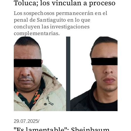
Toluca; los vinculan a proceso
Los sospechosos permanecerán en el
penal de Santiaguito en lo que
concluyen las investigaciones
complementarias.
29.07.2025/
"Es lamentable": Sheinbaum