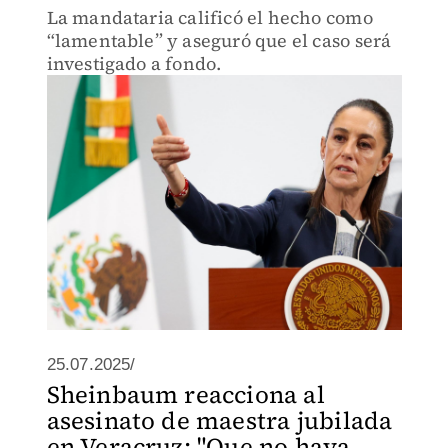
La mandataria calificó el hecho como
“lamentable” y aseguró que el caso será
investigado a fondo.
25.07.2025/
Sheinbaum reacciona al
asesinato de maestra jubilada
en Veracruz: "Que no haya