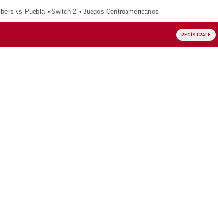
mbers vs Puebla
Switch 2
Juegos Centroamericanos
REGÍSTRATE