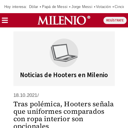
Hoy interesa:
Dólar
Papá de Messi
Jorge Messi
Votación
Cincinn
REGÍSTRATE
Noticias de Hooters en Milenio
18.10.2021/
Tras polémica, Hooters señala
que uniformes comparados
con ropa interior son
opcionales