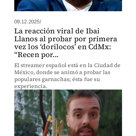
09.12.2025/
La reacción viral de Ibai
Llanos al probar por primera
vez los ‘dorilocos’ en CdMx:
“Recen por...
El streamer español está en la Ciudad de
México, donde se animó a probar las
populares garnachas; ésta fue su
experiencia.