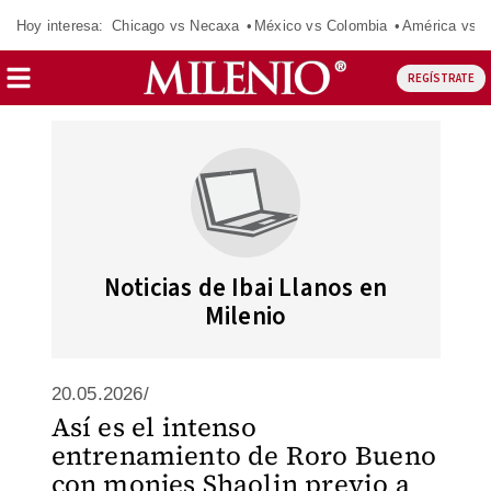
Hoy interesa:
Chicago vs Necaxa
México vs Colombia
América vs S
REGÍSTRATE
Noticias de Ibai Llanos en
Milenio
20.05.2026/
Así es el intenso
entrenamiento de Roro Bueno
con monjes Shaolin previo a