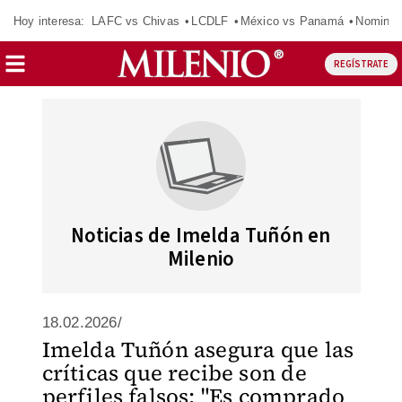
Hoy interesa:
LAFC vs Chivas
LCDLF
México vs Panamá
Nomina
REGÍSTRATE
Noticias de Imelda Tuñón en
Milenio
18.02.2026/
Imelda Tuñón asegura que las
críticas que recibe son de
perfiles falsos: "Es comprado