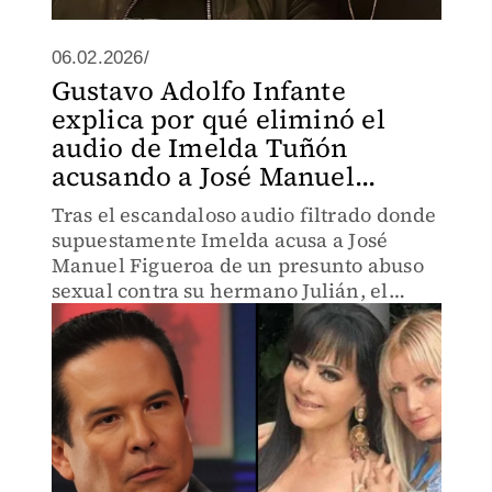
06.02.2026/
Gustavo Adolfo Infante
explica por qué eliminó el
audio de Imelda Tuñón
acusando a José Manuel...
Tras el escandaloso audio filtrado donde
supuestamente Imelda acusa a José
Manuel Figueroa de un presunto abuso
sexual contra su hermano Julián, el
periodista tuvo que eliminar el video de
sus redes sociales.