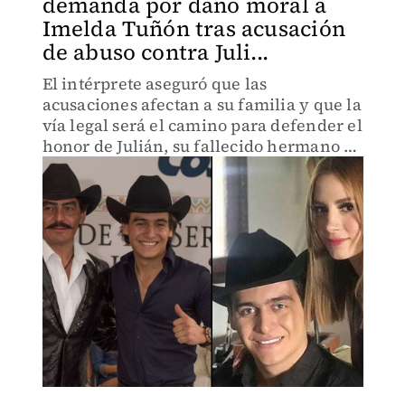
demanda por daño moral a
Imelda Tuñón tras acusación
de abuso contra Juli...
El intérprete aseguró que las
acusaciones afectan a su familia y que la
vía legal será el camino para defender el
honor de Julián, su fallecido hermano e
hijo de Maribel Guardia.