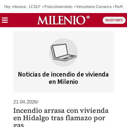
Hoy interesa:
LCDLF
Posicionamiento
Venustiano Carranza
Ruffo 
REGÍSTRATE
Noticias de incendio de vivienda
en Milenio
21.04.2026/
Incendio arrasa con vivienda
en Hidalgo tras flamazo por
gas