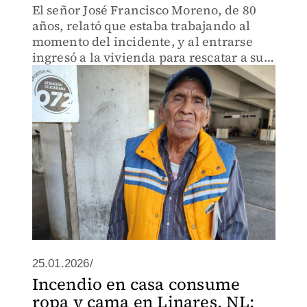
El señor José Francisco Moreno, de 80
años, relató que estaba trabajando al
momento del incidente, y al entrarse
ingresó a la vivienda para rescatar a su
pareja, quien falleció después en el
hospital.
25.01.2026/
Incendio en casa consume
ropa y cama en Linares, NL;