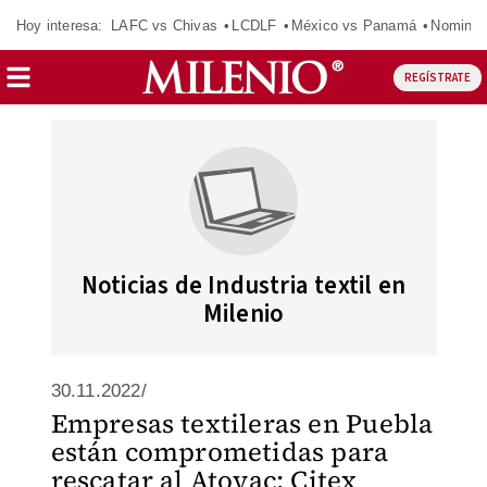
Hoy interesa:
LAFC vs Chivas
LCDLF
México vs Panamá
Nomina
REGÍSTRATE
Noticias de Industria textil en
Milenio
30.11.2022/
Empresas textileras en Puebla
están comprometidas para
rescatar al Atoyac: Citex