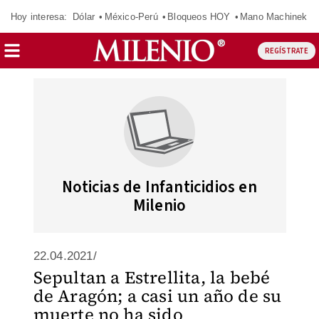
Hoy interesa:
Dólar
México-Perú
Bloqueos HOY
Mano Machinek
REGÍSTRATE
Noticias de Infanticidios en
Milenio
22.04.2021/
Sepultan a Estrellita, la bebé
de Aragón; a casi un año de su
muerte no ha sido