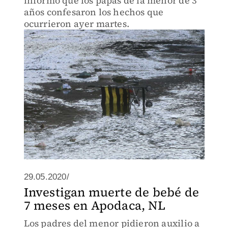
informó que los papás de la menor de 3
años confesaron los hechos que
ocurrieron ayer martes.
29.05.2020/
Investigan muerte de bebé de
7 meses en Apodaca, NL
Los padres del menor pidieron auxilio a