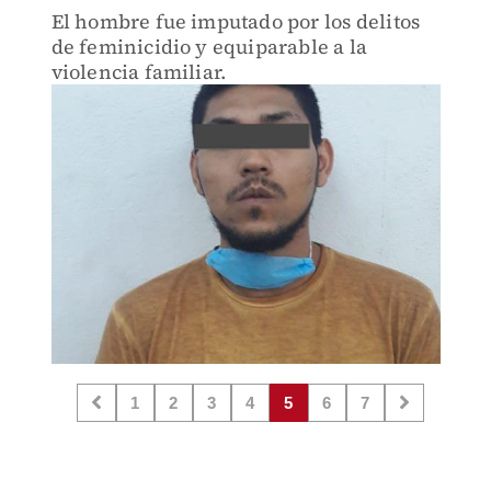
El hombre fue imputado por los delitos
de feminicidio y equiparable a la
violencia familiar.
1
2
3
4
5
6
7