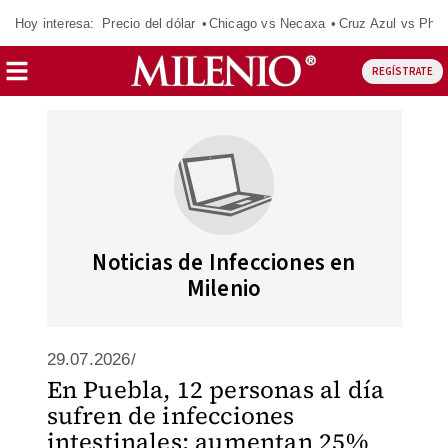
Hoy interesa:
Precio del dólar
Chicago vs Necaxa
Cruz Azul vs Phil
REGÍSTRATE
Noticias de Infecciones en
Milenio
29.07.2026/
En Puebla, 12 personas al día
sufren de infecciones
intestinales; aumentan 25%