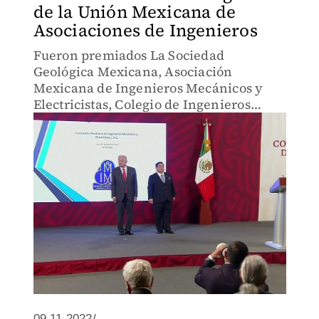
de la Unión Mexicana de
Asociaciones de Ingenieros
Fueron premiados La Sociedad
Geológica Mexicana, Asociación
Mexicana de Ingenieros Mecánicos y
Electricistas, Colegio de Ingenieros
Militares, Colegio de Ingenieros
Mecánicos Electricistas y el Colegio de
Ingenieros Civiles.
09.11.2022/