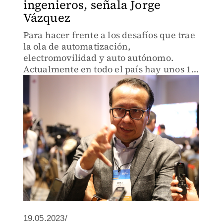
ingenieros, señala Jorge
Vázquez
Para hacer frente a los desafíos que trae
la ola de automatización,
electromovilidad y auto autónomo.
Actualmente en todo el país hay unos 10
mil profesionales con conocimiento en
este rubro
19.05.2023/