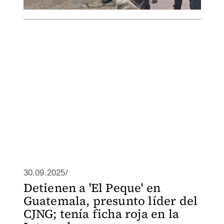
30.09.2025/
Detienen a 'El Peque' en
Guatemala, presunto líder del
CJNG; tenía ficha roja en la