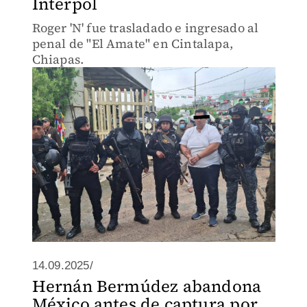
Interpol
Roger 'N' fue trasladado e ingresado al
penal de "El Amate" en Cintalapa,
Chiapas.
14.09.2025/
Hernán Bermúdez abandona
México antes de captura por