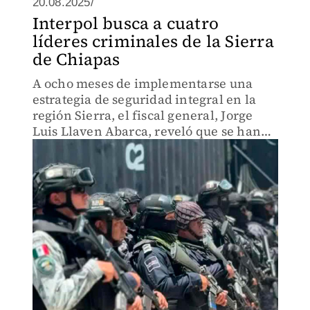
20.08.2025/
Interpol busca a cuatro
líderes criminales de la Sierra
de Chiapas
A ocho meses de implementarse una
estrategia de seguridad integral en la
región Sierra, el fiscal general, Jorge
Luis Llaven Abarca, reveló que se han
ejecutado 90 órdenes de aprehensión
contra presuntos generadores de
violencia.