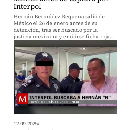
Interpol
Hernán Bermúdez Requena salió de
México el 26 de enero antes de su
detención, tras ser buscado por la
justicia mexicana y emitirse ficha roja
de Interpol por asociación delictuosa,
extorsión y secuestro.
12.09.2025/