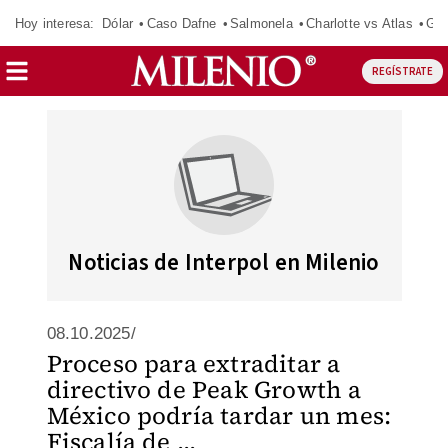
Hoy interesa:
Dólar
Caso Dafne
Salmonela
Charlotte vs Atlas
Gab
REGÍSTRATE
Noticias de Interpol en Milenio
08.10.2025/
Proceso para extraditar a
directivo de Peak Growth a
México podría tardar un mes:
Fiscalía de ...