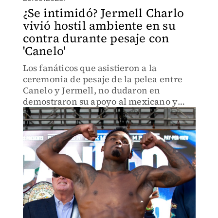
¿Se intimidó? Jermell Charlo
vivió hostil ambiente en su
contra durante pesaje con
'Canelo'
Los fanáticos que asistieron a la
ceremonia de pesaje de la pelea entre
Canelo y Jermell, no dudaron en
demostraron su apoyo al mexicano y
recibieron a Charlo con abucheos en la
Plaza Toshiba.