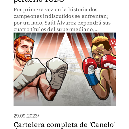
Por primera vez en la historia dos
campeones indiscutidos se enfrentan;
por un lado, Saúl Álvarez expondrá sus
cuatro títulos del supermediano,
mientras que Jermell dejó su reinado en
superwelter para subir dos categorías y
retar al mexicano
29.09.2023/
Cartelera completa de 'Canelo'