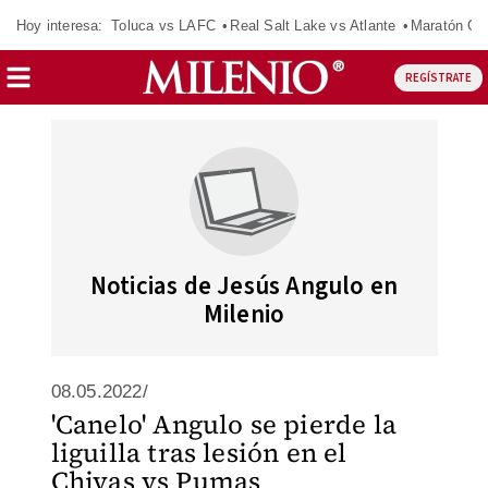
Hoy interesa:
Toluca vs LAFC
Real Salt Lake vs Atlante
Maratón C
REGÍSTRATE
Noticias de Jesús Angulo en
Milenio
08.05.2022/
'Canelo' Angulo se pierde la
liguilla tras lesión en el
Chivas vs Pumas