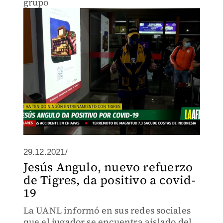
grupo
29.12.2021/
Jesús Angulo, nuevo refuerzo
de Tigres, da positivo a covid-
19
La UANL informó en sus redes sociales
que el jugador se encuentra aislado del