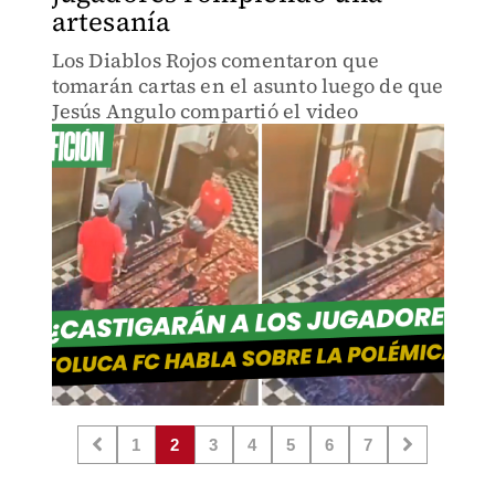
artesanía
Los Diablos Rojos comentaron que
tomarán cartas en el asunto luego de que
Jesús Angulo compartió el video
1
2
3
4
5
6
7