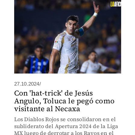
directiva sigue en pláticas con otros
jugadores incluyendo a Nahuel, Gignac
y Córdova.
27.10.2024/
Con 'hat-trick' de Jesús
Angulo, Toluca le pegó como
visitante al Necaxa
Los Diablos Rojos se consolidaron en el
subliderato del Apertura 2024 de la Liga
MX luego de derrotar a los Rayos en el