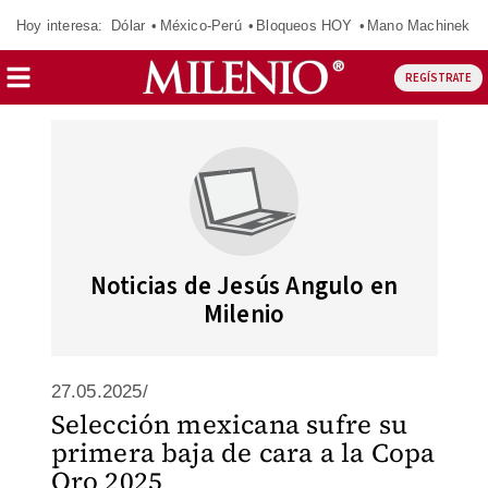
Hoy interesa:
Dólar
México-Perú
Bloqueos HOY
Mano Machinek
REGÍSTRATE
Noticias de Jesús Angulo en
Milenio
27.05.2025/
Selección mexicana sufre su
primera baja de cara a la Copa
Oro 2025