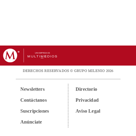
DERECHOS RESERVADOS © GRUPO MILENIO 2026
Newsletters
Directorio
Contáctanos
Privacidad
Suscripciones
Aviso Legal
Anúnciate