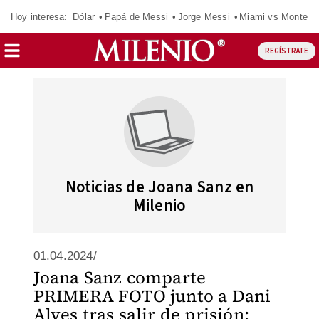
Hoy interesa:
Dólar
Papá de Messi
Jorge Messi
Miami vs Monterr
REGÍSTRATE
Noticias de Joana Sanz en
Milenio
01.04.2024/
Joana Sanz comparte
PRIMERA FOTO junto a Dani
Alves tras salir de prisión;