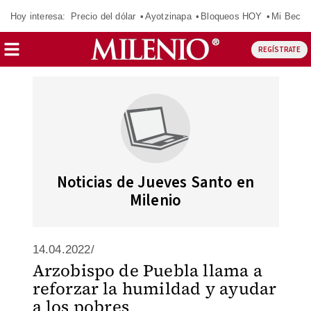
Hoy interesa:
Precio del dólar
Ayotzinapa
Bloqueos HOY
Mi Beca 
REGÍSTRATE
Noticias de Jueves Santo en
Milenio
14.04.2022/
Arzobispo de Puebla llama a
reforzar la humildad y ayudar
a los pobres