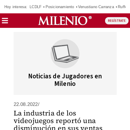
Hoy interesa:
LCDLF
Posicionamiento
Venustiano Carranza
Ruffo 
REGÍSTRATE
Noticias de Jugadores en
Milenio
22.08.2022/
La industria de los
videojuegos reportó una
disminución en sus ventas